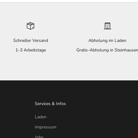
Schneller Versand
Abholung im Laden
1–3 Arbeitstage
Gratis-Abholung in Steinhause
Services & Infos
Laden
Impressum
Jobs