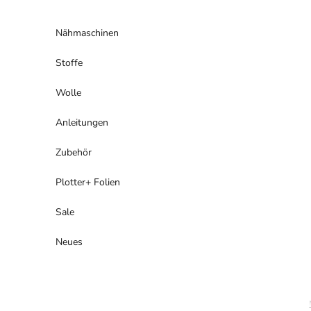
Zum Inhalt springen
Nähmaschinen
Stoffe
Wolle
Anleitungen
Zubehör
Plotter+ Folien
Sale
Neues