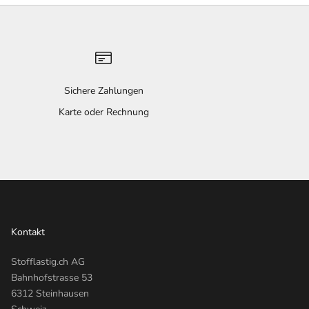
Sichere Zahlungen
n
Karte oder Rechnung
Kontakt
Stofflastig.ch AG
Bahnhofstrasse 53
6312 Steinhausen