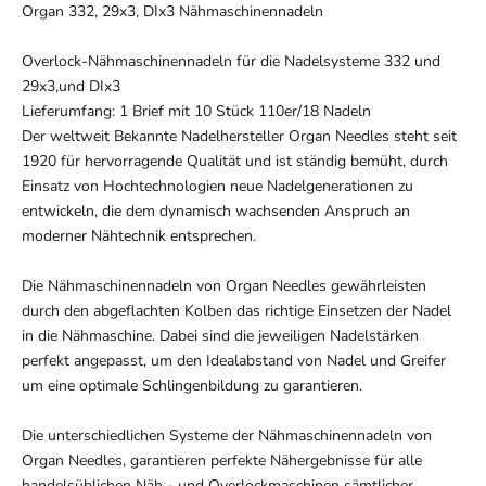
Organ 332, 29x3, DIx3 Nähmaschinennadeln
Overlock-Nähmaschinennadeln für die Nadelsysteme 332 und
29x3,und DIx3
Lieferumfang: 1 Brief mit 10 Stück 110er/18 Nadeln
Der weltweit Bekannte Nadelhersteller Organ Needles steht seit
1920 für hervorragende Qualität und ist ständig bemüht, durch
Einsatz von Hochtechnologien neue Nadelgenerationen zu
entwickeln, die dem dynamisch wachsenden Anspruch an
moderner Nähtechnik entsprechen.
Die Nähmaschinennadeln von Organ Needles gewährleisten
durch den abgeflachten Kolben das richtige Einsetzen der Nadel
in die Nähmaschine. Dabei sind die jeweiligen Nadelstärken
perfekt angepasst, um den Idealabstand von Nadel und Greifer
um eine optimale Schlingenbildung zu garantieren.
Die unterschiedlichen Systeme der Nähmaschinennadeln von
Organ Needles, garantieren perfekte Nähergebnisse für alle
handelsüblichen Näh - und Overlockmaschinen sämtlicher