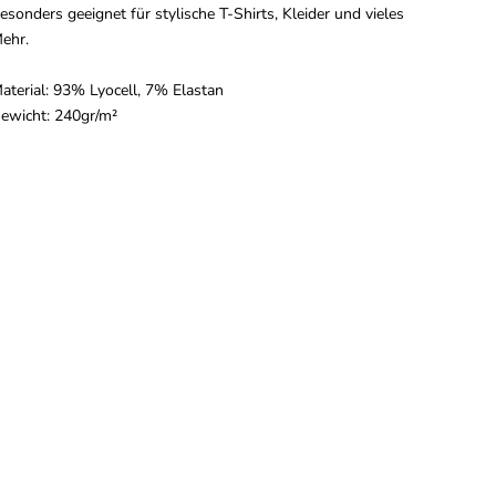
esonders geeignet für stylische T-Shirts, Kleider und vieles
ehr.
aterial: 93% Lyocell, 7% Elastan
ewicht: 240gr/m²