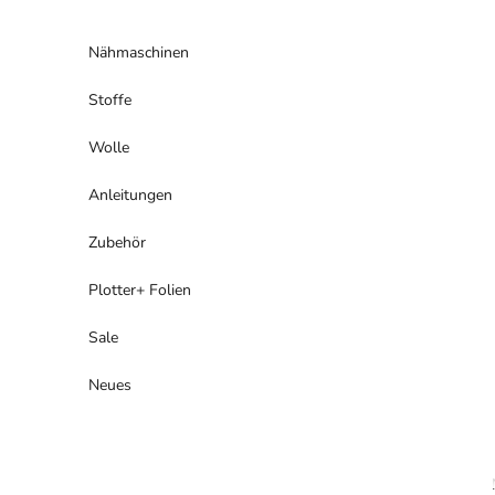
Zum Inhalt springen
Nähmaschinen
Stoffe
Wolle
Anleitungen
Zubehör
Plotter+ Folien
Sale
Neues