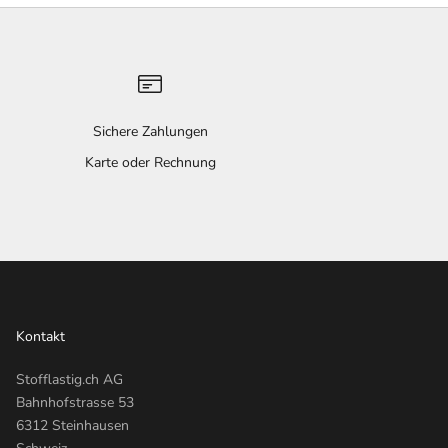
Sichere Zahlungen
n
Karte oder Rechnung
Kontakt
Stofflastig.ch AG
Bahnhofstrasse 53
6312 Steinhausen