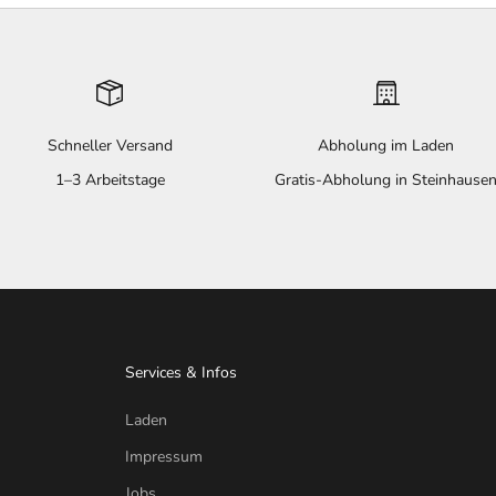
Schneller Versand
Abholung im Laden
1–3 Arbeitstage
Gratis-Abholung in Steinhause
Services & Infos
Laden
Impressum
Jobs