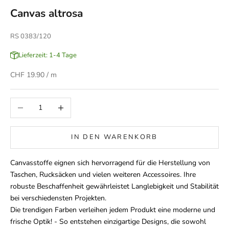
Canvas altrosa
RS 0383/120
Lieferzeit: 1-4 Tage
Angebot
CHF 19.90
/ m
Anzahl verringern
Anzahl erhöhen
IN DEN WARENKORB
Canvasstoffe eignen sich hervorragend für die Herstellung von
Taschen, Rucksäcken und vielen weiteren Accessoires. Ihre
robuste Beschaffenheit gewährleistet Langlebigkeit und Stabilität
bei verschiedensten Projekten.
Die trendigen Farben verleihen jedem Produkt eine moderne und
frische Optik! - So entstehen einzigartige Designs, die sowohl