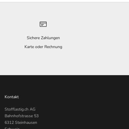
Sichere Zahlungen
n
Karte oder Rechnung
Kontakt
Stofflastig.ch AG
Bahnhofstrasse 53
6312 Steinhausen