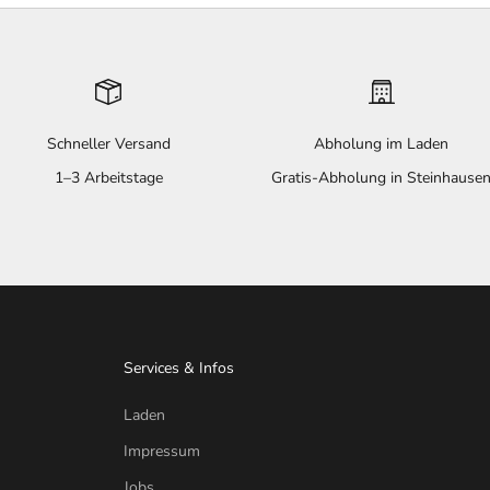
Schneller Versand
Abholung im Laden
1–3 Arbeitstage
Gratis-Abholung in Steinhause
Services & Infos
Laden
Impressum
Jobs