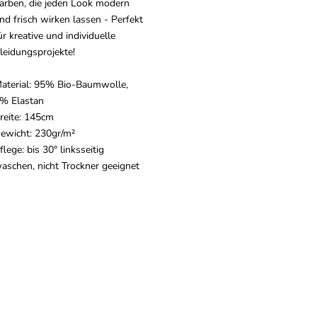
arben, die jeden Look modern
nd frisch wirken lassen - Perfekt
ür kreative und individuelle
leidungsprojekte!
aterial: 95% Bio-Baumwolle,
% Elastan
reite: 145cm
ewicht: 230gr/m²
flege: bis 30° linksseitig
aschen, nicht Trockner geeignet