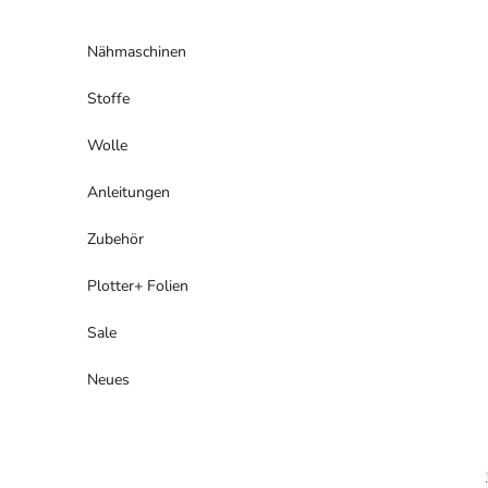
Zum Inhalt springen
Nähmaschinen
Stoffe
Wolle
Anleitungen
Zubehör
Plotter+ Folien
Sale
Neues