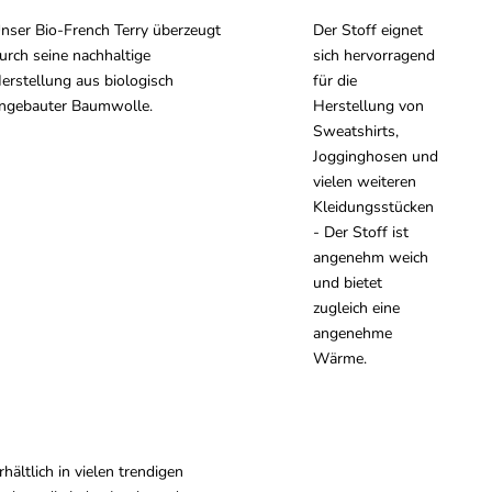
nser Bio-French Terry überzeugt
Der Stoff eignet
urch seine nachhaltige
sich hervorragend
erstellung aus biologisch
für die
ngebauter Baumwolle.
Herstellung von
Sweatshirts,
Jogginghosen und
vielen weiteren
Kleidungsstücken
- Der Stoff ist
angenehm weich
und bietet
zugleich eine
angenehme
Wärme.
rhältlich in vielen trendigen