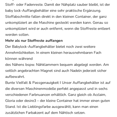
Stoff- oder Fadenreste. Damit der Nähplatz sauber bleibt, ist der
baby lock-Auffangbehälter eine sehr praktische Ergänzung.
Stoffabschnitte fallen direkt in den kleinen Container, der ganz
unkompliziert an die Maschine gesteckt werden kann. Genau so
unkompliziert wird er auch entfernt, wenn die Stoffreste entleert
werden sollen.
Mehr als nur Stoffreste auffangen
Der Babylock-Auffangbehälter bietet noch zwei weitere
Annehmlichkeiten. In einem kleinen herausnehmbaren Fach
können während
des Nähens bspw. Nähklammern bequem abgelegt werden. Am
seitlich angebrachten Magnet sind auch Nadeln jederzeit sicher
aufbewahrt.
Bunte Vielfalt & Passgenauigkeit І Unser Auffangbehälter ist auf
die diversen Maschinenmodelle perfekt angepasst und in sechs
verschiedenen Farbnuancen erhältlich. Ganz gleich ob Acclaim,
Gloria oder desire3 – der kleine Container hat immer einen guten
Stand. Ist die Lieblingsfarbe ausgewählt, kann man einen
zusätzlichen Farbakzent auf dem Nähtisch setzen.