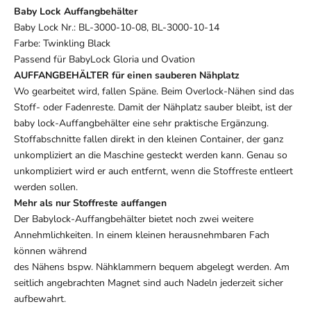
Baby Lock Auffangbehälter
Baby Lock Nr.: BL-3000-10-08, BL-3000-10-14
Farbe: Twinkling Black
Passend für BabyLock Gloria und Ovation
AUFFANGBEHÄLTER für einen sauberen Nähplatz
Wo gearbeitet wird, fallen Späne. Beim Overlock-Nähen sind das
Stoff- oder Fadenreste. Damit der Nähplatz sauber bleibt, ist der
baby lock-Auffangbehälter eine sehr praktische Ergänzung.
Stoffabschnitte fallen direkt in den kleinen Container, der ganz
unkompliziert an die Maschine gesteckt werden kann. Genau so
unkompliziert wird er auch entfernt, wenn die Stoffreste entleert
werden sollen.
Mehr als nur Stoffreste auffangen
Der Babylock-Auffangbehälter bietet noch zwei weitere
Annehmlichkeiten. In einem kleinen herausnehmbaren Fach
können während
des Nähens bspw. Nähklammern bequem abgelegt werden. Am
seitlich angebrachten Magnet sind auch Nadeln jederzeit sicher
aufbewahrt.