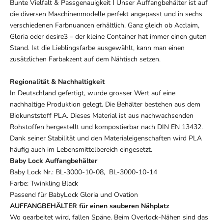
Bunte Vielfalt & Passgenauigkeit І Unser Auffangbehälter ist auf
die diversen Maschinenmodelle perfekt angepasst und in sechs
verschiedenen Farbnuancen erhältlich. Ganz gleich ob Acclaim,
Gloria oder desire3 – der kleine Container hat immer einen guten
Stand. Ist die Lieblingsfarbe ausgewählt, kann man einen
zusätzlichen Farbakzent auf dem Nähtisch setzen.
Regionalität & Nachhaltigkeit
In Deutschland gefertigt, wurde grosser Wert auf eine
nachhaltige Produktion gelegt. Die Behälter bestehen aus dem
Biokunststoff PLA. Dieses Material ist aus nachwachsenden
Rohstoffen hergestellt und kompostierbar nach DIN EN 13432.
Dank seiner Stabilität und den Materialeigenschaften wird PLA
häufig auch im Lebensmittelbereich eingesetzt.
Baby Lock Auffangbehälter
Baby Lock Nr.: BL-3000-10-08, BL-3000-10-14
Farbe: Twinkling Black
Passend für BabyLock Gloria und Ovation
AUFFANGBEHÄLTER für einen sauberen Nähplatz
Wo gearbeitet wird, fallen Späne. Beim Overlock-Nähen sind das